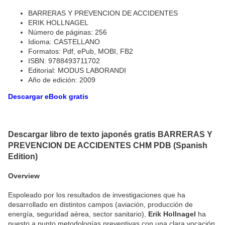
BARRERAS Y PREVENCION DE ACCIDENTES
ERIK HOLLNAGEL
Número de páginas: 256
Idioma: CASTELLANO
Formatos: Pdf, ePub, MOBI, FB2
ISBN: 9788493711702
Editorial: MODUS LABORANDI
Año de edición: 2009
Descargar eBook gratis
Descargar libro de texto japonés gratis BARRERAS Y
PREVENCION DE ACCIDENTES CHM PDB (Spanish
Edition)
Overview
Espoleado por los resultados de investigaciones que ha
desarrollado en distintos campos (aviación, producción de
energía, seguridad aérea, sector sanitario),
Erik Hollnagel
ha
puesto a punto metodologías preventivas con una clara vocación