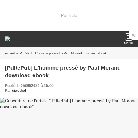
Publicité
MENU
Accueil
» [Pdf/ePub] L'homme pressé by Paul Morand download ebook
[Pdf/ePub] L'homme pressé by Paul Morand
download ebook
Publié le 05/09/2021 à 15:00
Par
gixothol