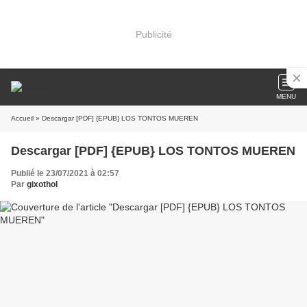
Publicité
MENU
Accueil
» Descargar [PDF] {EPUB} LOS TONTOS MUEREN
Descargar [PDF] {EPUB} LOS TONTOS MUEREN
Publié le 23/07/2021 à 02:57
Par
gixothol