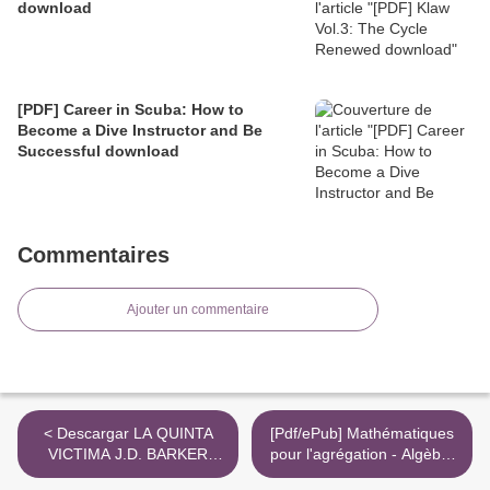
download
[PDF] Career in Scuba: How to
Become a Dive Instructor and Be
Successful download
Commentaires
Ajouter un commentaire
< Descargar LA QUINTA
[Pdf/ePub] Mathématiques
VICTIMA J.D. BARKER
pour l'agrégation - Algèbre
Gratis - EPUB, PDF y MOBI
et géométrie by Jean-