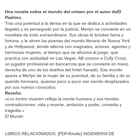
Una novela sobre el mundo del crimen por el autor de
El
Padrino
.
Tras una juventud a la deriva en la que se dedica a actividades
ilegales y es perseguido por la justicia, Merlyn se convierte en un
novelista de éxito extraordinario. Sus obras le brindan fama y
fortuna, y le abren las puertas del mundo literario de Nueva York
y de Hollywood, donde alterna con magnates, actores, agentes y
hermosas mujeres, al tiempo que se aficiona al juego, que
practica con asiduidad en Las Vegas. Allí conoce a Cully Cross,
un jugador profesional en bancarrota que se convierte en mano
derecha de uno de los dueños del hotel Xanadú. Ese mundo
aparta a Merlyn de la mujer de su juventud, de su familia y de su
querido hermano, quienes poco a poco van siendo desplazados
por sus nuevos conocidos.
Reseña:
«
Los tontos mueren
refleja la mente humana y sus hondas
contradicciones: vida y muerte, ambición y poder, comedia y
tragedia.»
El Mundo
LIBROS RELACIONADOS: [PDF/Kindle] INGENIERIA DE